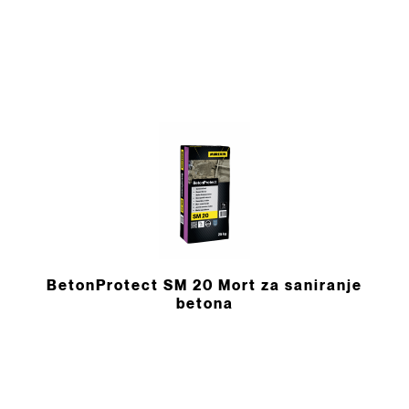
BetonProtect SM 20 Mort za saniranje
betona