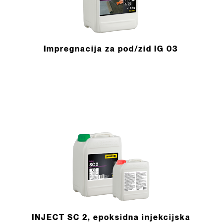
Impregnacija za pod/zid IG 03
INJECT SC 2, epoksidna injekcijska