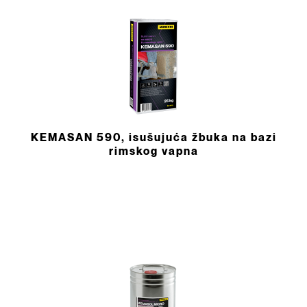
KEMASAN 590, isušujuća žbuka na bazi
rimskog vapna