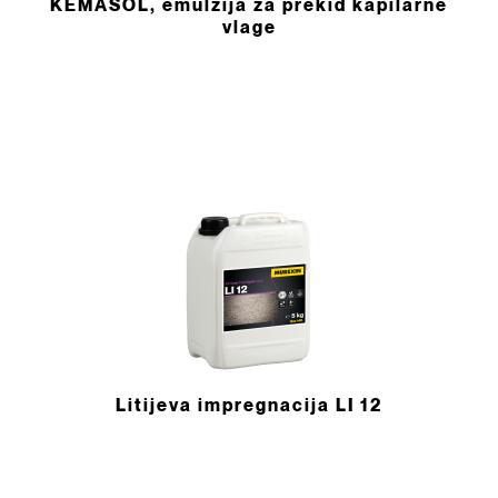
KEMASOL, emulzija za prekid kapilarne
vlage
Litijeva impregnacija LI 12