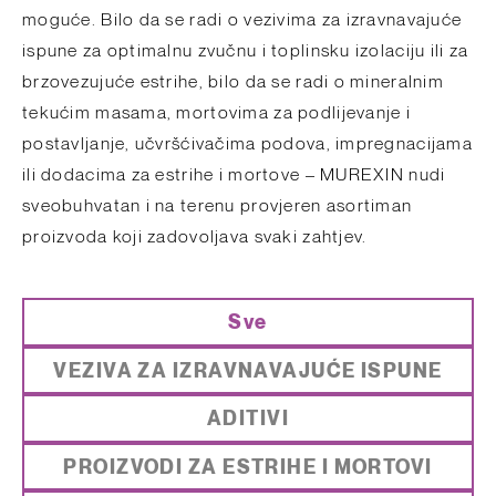
moguće.
Bilo da se radi o vezivima za izravnavajuće
ispune za optimalnu zvučnu i toplinsku izolaciju ili za
brzovezujuće estrihe, bilo da se radi o mineralnim
tekućim masama, mortovima za podlijevanje i
postavljanje, učvršćivačima podova, impregnacijama
ili dodacima za estrihe i mortove – MUREXIN nudi
sveobuhvatan i na terenu provjeren asortiman
proizvoda koji zadovoljava svaki zahtjev.
Sve
VEZIVA ZA IZRAVNAVAJUĆE ISPUNE
ADITIVI
PROIZVODI ZA ESTRIHE I MORTOVI