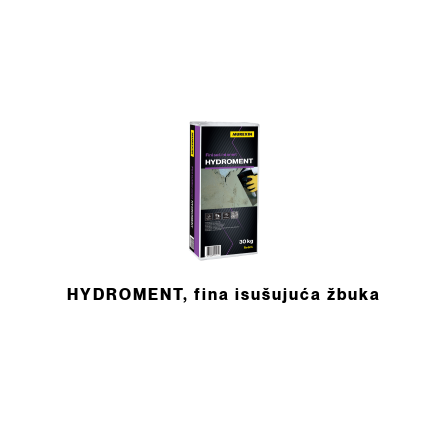
HYDROMENT, fina isušujuća žbuka