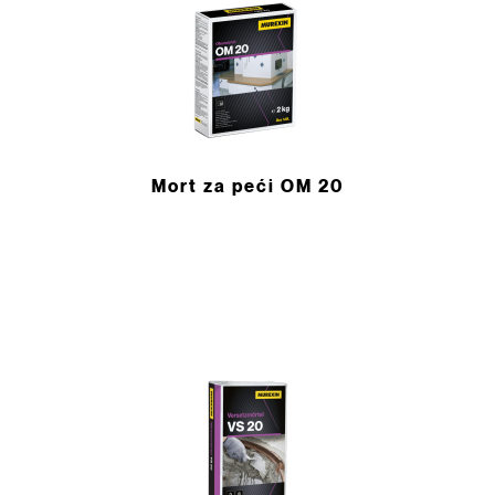
Mort za peći OM 20