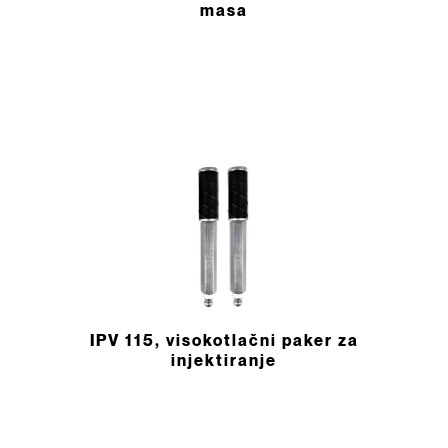
masa
IPV 115, visokotlačni paker za
injektiranje