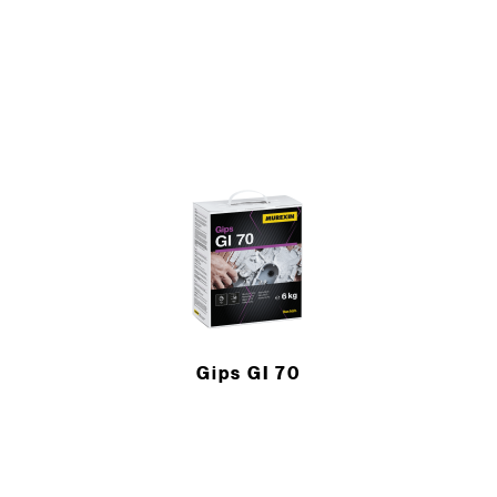
Gips GI 70