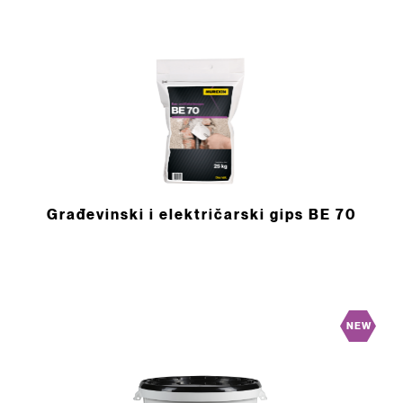
Građevinski i električarski gips BE 70
NEW