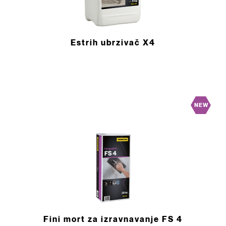
Estrih ubrzivač X4
NEW
Fini mort za izravnavanje FS 4