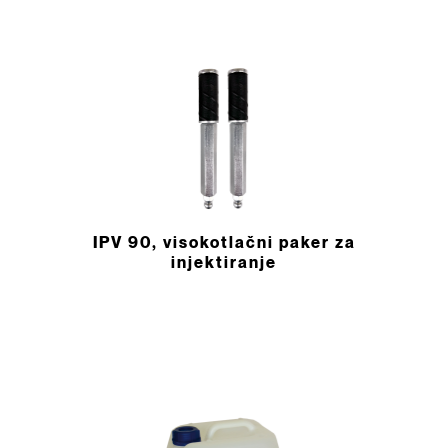
IPV 90, visokotlačni paker za
injektiranje