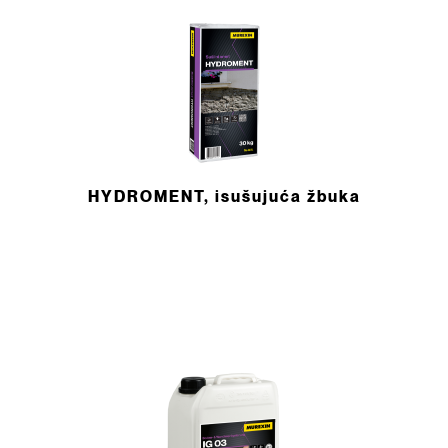
HYDROMENT, isušujuća žbuka