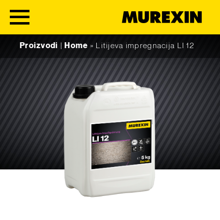
Skip to content
Proizvodi
|
Home
»
Litijeva impregnacija LI 12