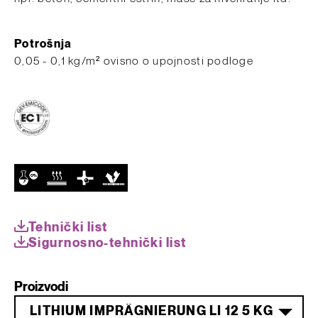
Potrošnja
​0,05 - 0,1 kg/m² ovisno o upojnosti podloge
Tehnički list
Sigurnosno-tehnički list
Proizvodi
LITHIUM IMPRÄGNIERUNG LI 12 5 KG