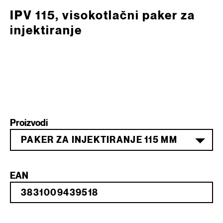
IPV 115, visokotlačni paker za
injektiranje
Proizvodi
PAKER ZA INJEKTIRANJE 115 MM
EAN