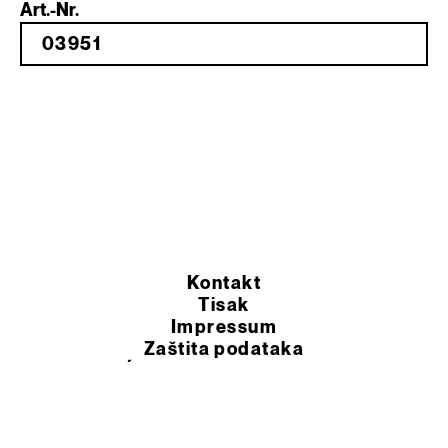
Art.-Nr.
Kontakt
Tisak
Impressum
Zaštita podataka
OPĆI UVJETI POSLOVANJA
© 2026 Murexin d.o.o.