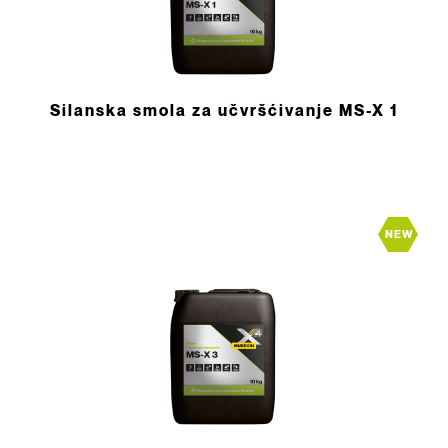
Silanska smola za učvršćivanje MS-X 1
NEW