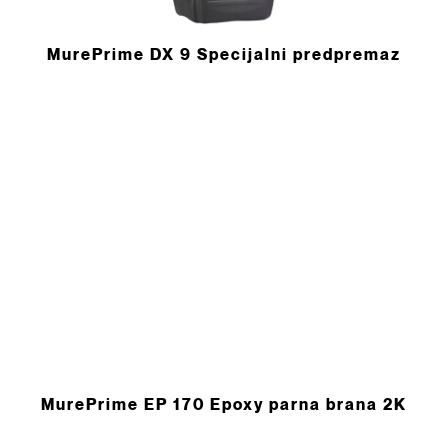
MurePrime DX 9 Specijalni predpremaz
MurePrime EP 170 Epoxy parna brana 2K