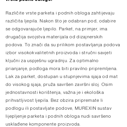
Različite vrste parketa i podnih obloga zahtijevaju
različita ljepila. Nakon što je odabran pod, odabire
se odgovarajuće ljepilo. Parket, na primjer, ima
drugačija svojstva materijala od dizajnerskih
podova. To znači da su prilikom postavljanja podova
izbor visokokvalitetnih proizvoda i stručni savjeti
ključni za uspješnu ugradnju. Za optimalno
prianjanje, podloga mora biti pravilno pripremljena.
Lak za parket, dostupan u stupnjevima sjaja od mat
do visokog sjaja, pruža savršen završni sloj. Osim
jednostavnosti korištenja, važna je i ekološka
prihvatljivost ljepila. Bez obzira pripremate li
podlogu ili postavljate podove, MUREXIN sustav
lijepljenje parketa i podnih obloga nudi savršeno
usklađene komponente proizvoda.