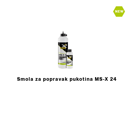
NEW
Smola za popravak pukotina MS-X 24