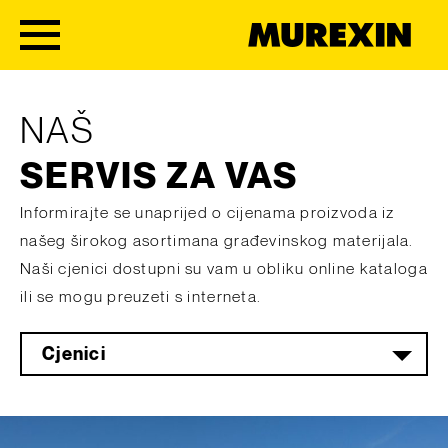
Skip to content
NAŠ
SERVIS ZA VAS
Informirajte se unaprijed o cijenama proizvoda iz
našeg širokog asortimana građevinskog materijala.
Naši cjenici dostupni su vam u obliku online kataloga
ili se mogu preuzeti s interneta.
Cjenici