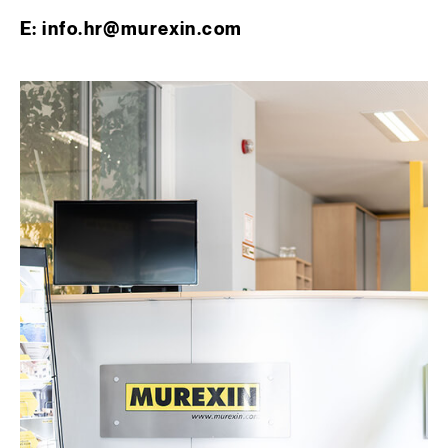
E: info.hr@murexin.com