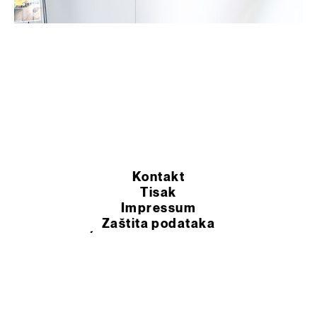
Kontakt
Tisak
Impressum
Zaštita podataka
OPĆI UVJETI POSLOVANJA
© 2026 Murexin d.o.o.