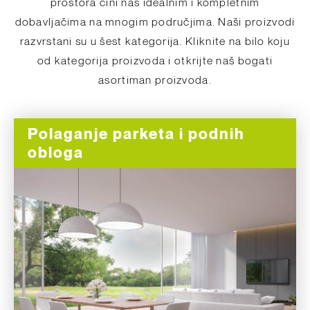
prostora čini nas idealnim i kompletnim
dobavljačima na mnogim područjima. Naši proizvodi
razvrstani su u šest kategorija. Kliknite na bilo koju
od kategorija proizvoda i otkrijte naš bogati
asortiman proizvoda.
Polaganje parketa i podnih
obloga