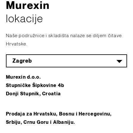
Murexin
lokacije
Naše podružnice i skladišta nalaze se diljem čitave
Hrvatske.
Zagreb
Murexin d.o.o.
Stupničke Šipkovine 4b
Donji Stupnik, Croatia
Prodaja za Hrvatsku, Bosnu i Hercegovinu,
Srbiju, Crnu Goru i Albaniju.