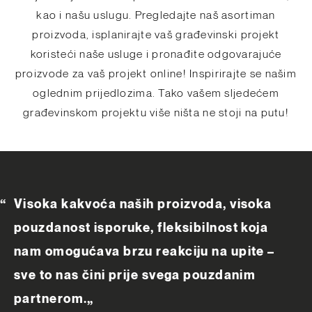
kao i našu uslugu. Pregledajte naš asortiman
proizvoda, isplanirajte vaš građevinski projekt
koristeći naše usluge i pronađite odgovarajuće
proizvode za vaš projekt online! Inspirirajte se našim
oglednim prijedlozima. Tako vašem sljedećem
građevinskom projektu više ništa ne stoji na putu!
Visoka kakvoća naših proizvoda, visoka
pouzdanost isporuke, fleksibilnost koja
nam omogućava brzu reakciju na upite –
sve to nas čini prije svega pouzdanim
partnerom.
„