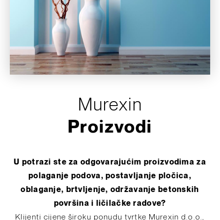
Murexin
Proizvodi
U potrazi ste za odgovarajućim proizvodima za
polaganje podova, postavljanje pločica,
oblaganje, brtvljenje, održavanje betonskih
površina i ličilačke radove?
Klijenti cijene široku ponudu tvrtke Murexin d.o.o.,