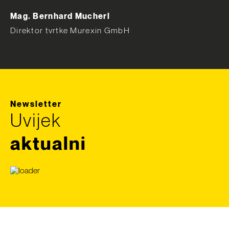
Mag. Bernhard Mucherl
Direktor tvrtke Murexin GmbH
Newsletter
Uvijek
aktualni