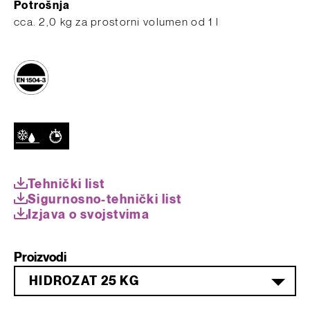
Potrošnja
cca. 2,0 kg za prostorni volumen od 1 l
Tehnički list
Sigurnosno-tehnički list
Izjava o svojstvima
Proizvodi
HIDROZAT 25 KG