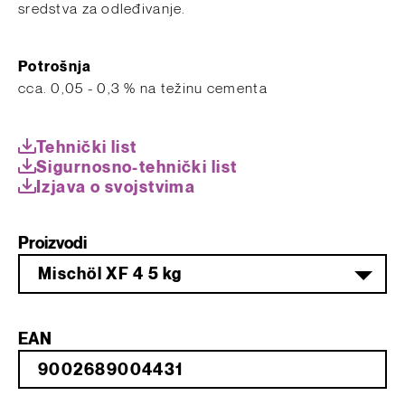
sredstva za odleđivanje.
Potrošnja
cca. ​0,05 - 0,3 % na težinu cementa
Tehnički list
Sigurnosno-tehnički list
Izjava o svojstvima
Proizvodi
Mischöl XF 4 5 kg
EAN