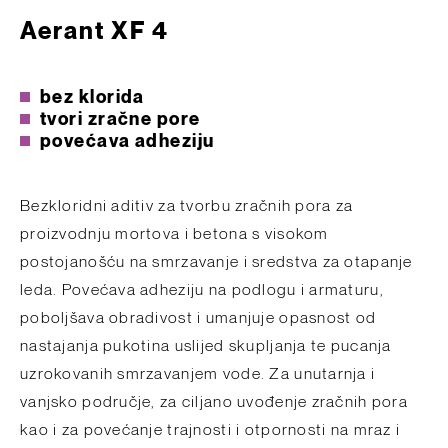
Aerant XF 4
bez klorida
tvori zračne pore
povećava adheziju
Bezkloridni aditiv za tvorbu zračnih pora za
proizvodnju mortova i betona s visokom
postojanošću na smrzavanje i sredstva za otapanje
leda. Povećava adheziju na podlogu i armaturu,
poboljšava obradivost i umanjuje opasnost od
nastajanja pukotina uslijed skupljanja te pucanja
uzrokovanih smrzavanjem vode. Za unutarnja i
vanjsko područje, za ciljano uvođenje zračnih pora
kao i za povećanje trajnosti i otpornosti na mraz i