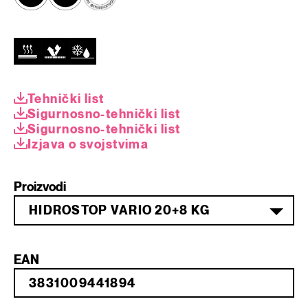
Tehnički list
Sigurnosno-tehnički list
Sigurnosno-tehnički list
Izjava o svojstvima
Proizvodi
HIDROSTOP VARIO 20+8 KG
EAN