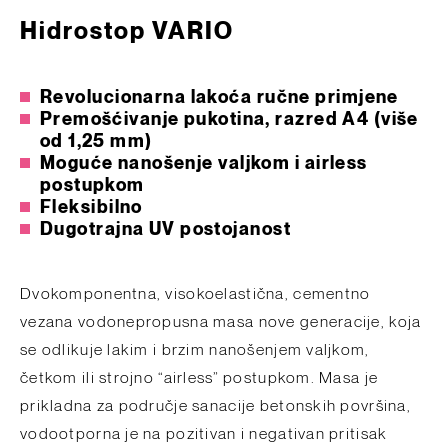
Hidrostop VARIO
Revolucionarna lakoća ručne primjene
Premošćivanje pukotina, razred A4 (više
od 1,25 mm)
Moguće nanošenje valjkom i airless
postupkom
Fleksibilno
Dugotrajna UV postojanost
Dvokomponentna, visokoelastična, cementno
vezana vodonepropusna masa nove generacije, koja
se odlikuje lakim i brzim nanošenjem valjkom,
četkom ili strojno “airless” postupkom. Masa je
prikladna za područje sanacije betonskih površina,
vodootporna je na pozitivan i negativan pritisak