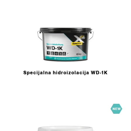
Specijalna hidroizolacija WD-1K
NEW