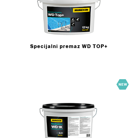
Specijalni premaz WD TOP+
NEW