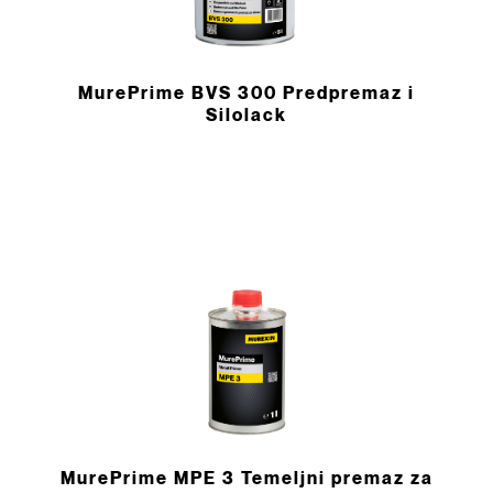
MurePrime BVS 300 Predpremaz i
Silolack
MurePrime MPE 3 Temeljni premaz za