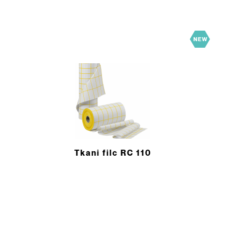
NEW
Tkani filc RC 110