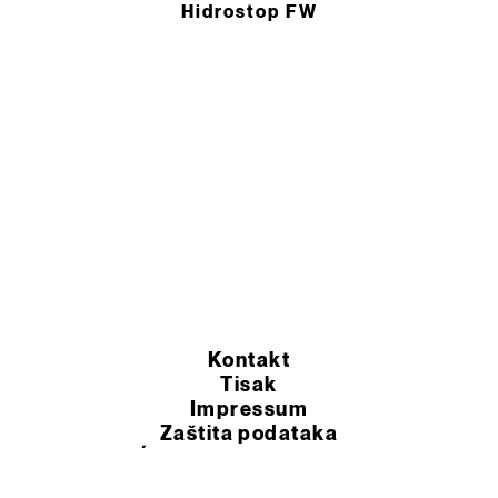
Hidrostop FW
Kontakt
Tisak
Impressum
Zaštita podataka
OPĆI UVJETI POSLOVANJA