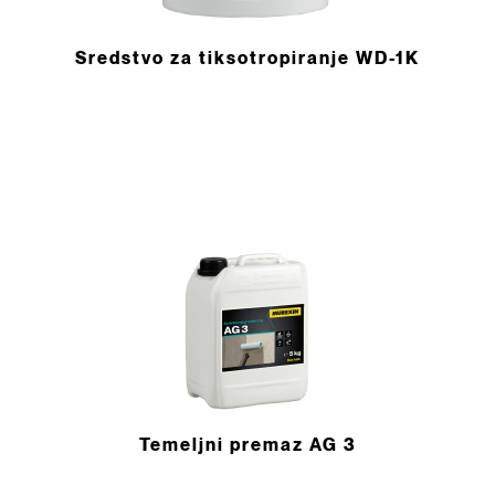
Sredstvo za tiksotropiranje WD-1K
Temeljni premaz AG 3