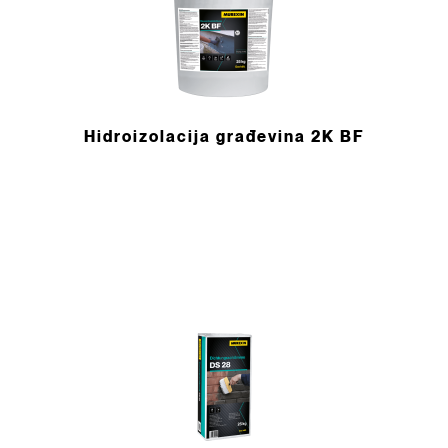
Hidroizolacija građevina 2K BF