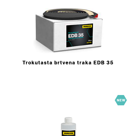
Trokutasta brtvena traka EDB 35
NEW