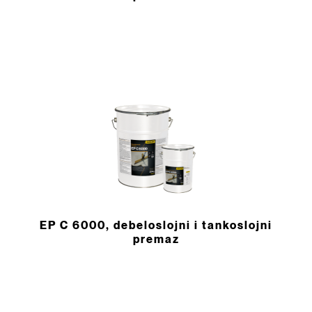
EP C 6000, debeloslojni i tankoslojni
premaz