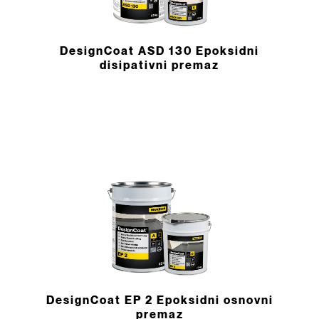
DesignCoat ASD 130 Epoksidni
disipativni premaz
DesignCoat EP 2 Epoksidni osnovni
premaz