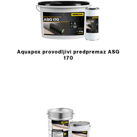
Aquapox provodljivi predpremaz ASG
170