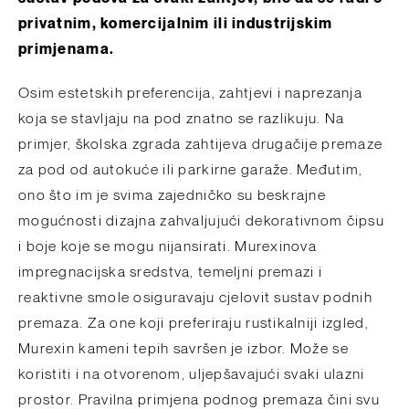
privatnim, komercijalnim ili industrijskim
primjenama.
Osim estetskih preferencija, zahtjevi i naprezanja
koja se stavljaju na pod znatno se razlikuju. Na
primjer, školska zgrada zahtijeva drugačije premaze
za pod od autokuće ili parkirne garaže. Međutim,
ono što im je svima zajedničko su beskrajne
mogućnosti dizajna zahvaljujući dekorativnom čipsu
i boje koje se mogu nijansirati. Murexinova
impregnacijska sredstva, temeljni premazi i
reaktivne smole osiguravaju cjelovit sustav podnih
premaza. Za one koji preferiraju rustikalniji izgled,
Murexin kameni tepih savršen je izbor. Može se
koristiti i na otvorenom, uljepšavajući svaki ulazni
prostor. Pravilna primjena podnog premaza čini svu