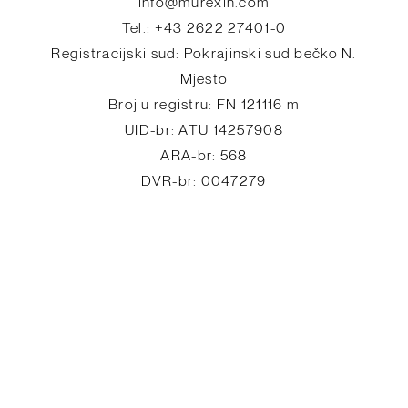
info@murexin.com
Tel.: +43 2622 27401-0
Registracijski sud: Pokrajinski sud bečko N.
Mjesto
Broj u registru: FN 121116 m
UID-br: ATU 14257908
ARA-br: 568
DVR-br: 0047279