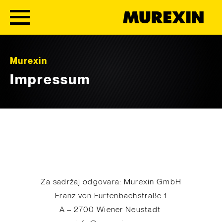
Skip to content
Murexin
Impressum
Za sadržaj odgovara: Murexin GmbH
Franz von Furtenbachstraße 1
A – 2700 Wiener Neustadt