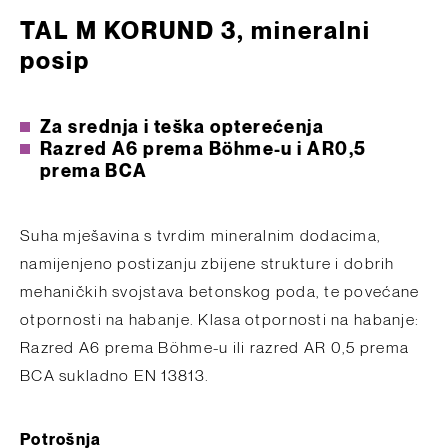
TAL M KORUND 3, mineralni
posip
Za srednja i teška opterećenja
Razred A6 prema Böhme-u i AR0,5
prema BCA
Suha mješavina s tvrdim mineralnim dodacima,
namijenjeno postizanju zbijene strukture i dobrih
mehaničkih svojstava betonskog poda, te povećane
otpornosti na habanje. Klasa otpornosti na habanje:
Razred A6 prema Böhme-u ili razred AR 0,5 prema
BCA sukladno EN 13813.
Potrošnja