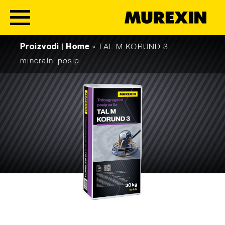
Skip to content
Proizvodi
|
Home
»
TAL M KORUND 3,
mineralni posip