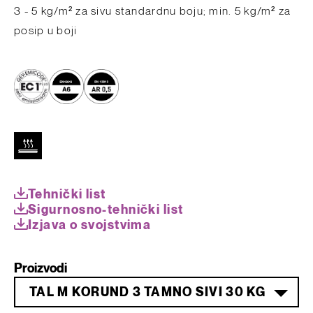
3 - 5 kg/m² za sivu standardnu boju; min. 5 kg/m² za
posip u boji
Tehnički list
Sigurnosno-tehnički list
Izjava o svojstvima
Proizvodi
TAL M KORUND 3 TAMNO SIVI 30 KG