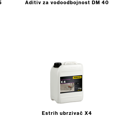
5
Aditiv za vodoodbojnost DM 40
Estrih ubrzivač X4