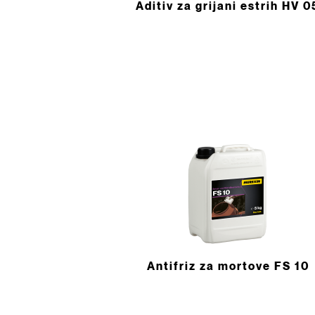
Aditiv za grijani estrih HV 0
Antifriz za mortove FS 10