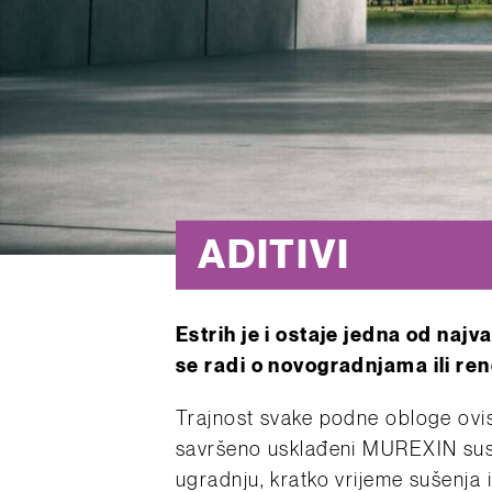
ADITIVI
Estrih je i ostaje jedna od najv
se radi o novogradnjama ili re
Trajnost svake podne obloge ovis
savršeno usklađeni MUREXIN sust
ugradnju, kratko vrijeme sušenja i