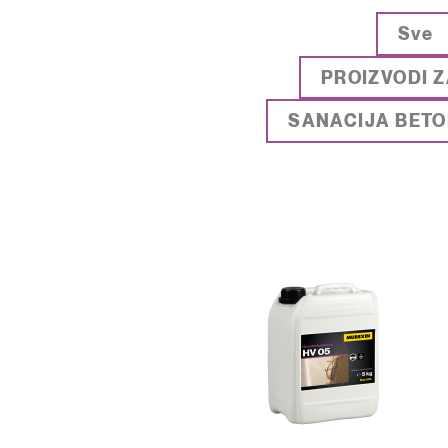
Sve
PROIZVODI Z
SANACIJA BET