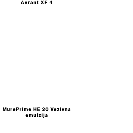
Aerant XF 4
MurePrime HE 20 Vezivna
emulzija