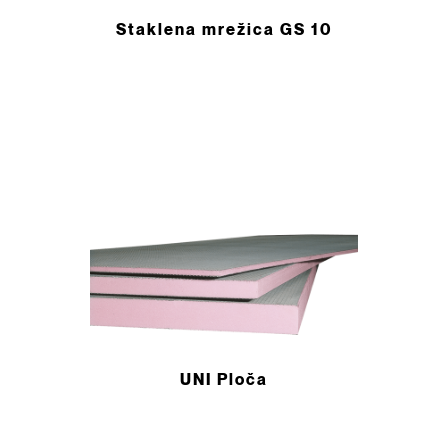
Staklena mrežica GS 10
UNI Ploča