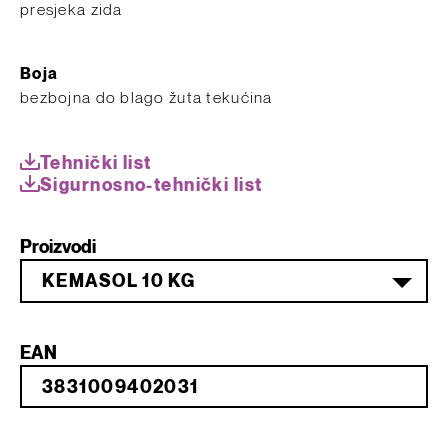
presjeka zida
Boja
bezbojna do blago žuta tekućina
Tehnički list
Sigurnosno-tehnički list
Proizvodi
KEMASOL 10 KG
EAN