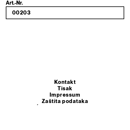
Art.-Nr.
Kontakt
Tisak
Impressum
Zaštita podataka
OPĆI UVJETI POSLOVANJA
© 2026 Murexin d.o.o.