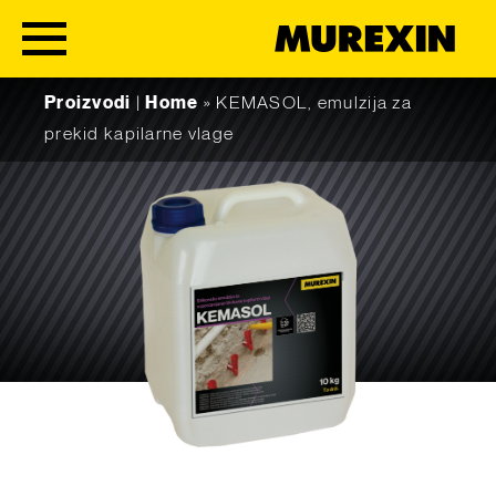
Skip to content
Proizvodi
|
Home
»
KEMASOL, emulzija za
prekid kapilarne vlage