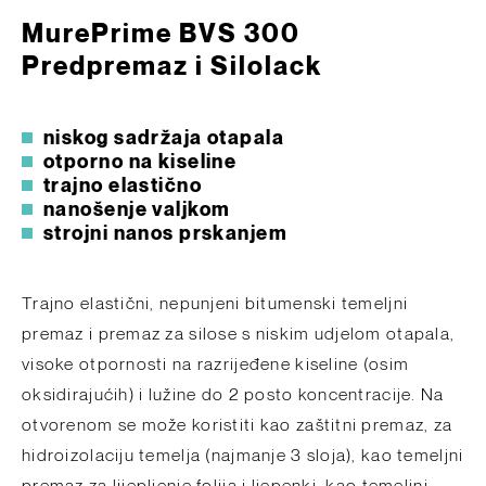
MurePrime BVS 300
Predpremaz i Silolack
niskog sadržaja otapala
otporno na kiseline
trajno elastično
nanošenje valjkom
strojni nanos prskanjem
Trajno elastični, nepunjeni bitumenski temeljni
premaz i premaz za silose s niskim udjelom otapala,
visoke otpornosti na razrijeđene kiseline (osim
oksidirajućih) i lužine do 2 posto koncentracije. Na
otvorenom se može koristiti kao zaštitni premaz, za
hidroizolaciju temelja (najmanje 3 sloja), kao temeljni