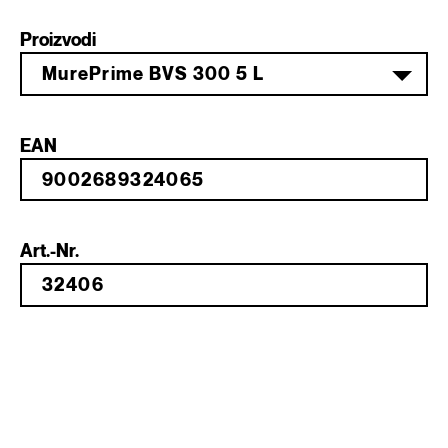
Proizvodi
MurePrime BVS 300 5 L
EAN
Art.-Nr.