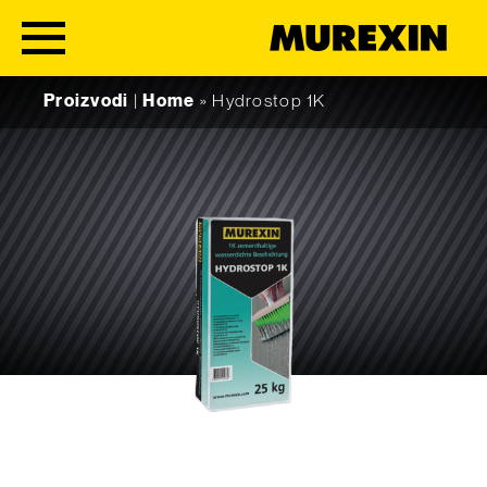
Skip to content
Proizvodi
|
Home
»
Hydrostop 1K