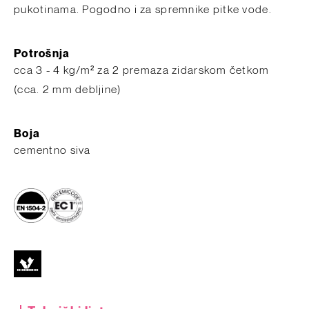
pukotinama. Pogodno i za spremnike pitke vode.
Potrošnja
cca 3 - 4 kg/m² za 2 premaza zidarskom četkom
(cca. 2 mm debljine)
Boja
cementno siva