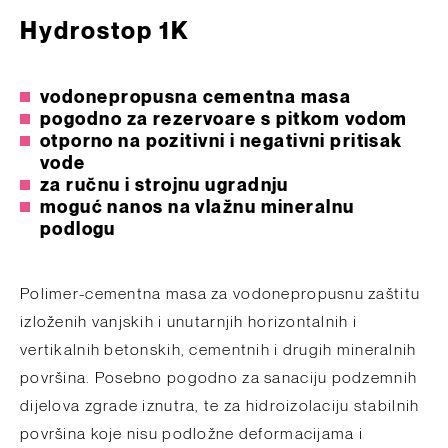
Hydrostop 1K
vodonepropusna cementna masa
pogodno za rezervoare s pitkom vodom
otporno na pozitivni i negativni pritisak
vode
za ručnu i strojnu ugradnju
moguć nanos na vlažnu mineralnu
podlogu
Polimer-cementna masa za vodonepropusnu zaštitu
izloženih vanjskih i unutarnjih horizontalnih i
vertikalnih betonskih, cementnih i drugih mineralnih
površina. Posebno pogodno za sanaciju podzemnih
dijelova zgrade iznutra, te za hidroizolaciju stabilnih
površina koje nisu podložne deformacijama i