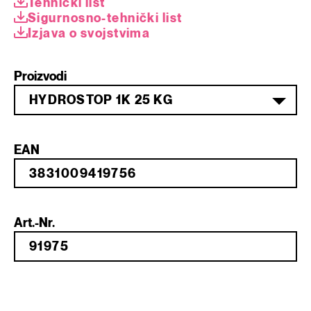
Tehnički list
Sigurnosno-tehnički list
Izjava o svojstvima
Proizvodi
HYDROSTOP 1K 25 KG
EAN
Art.-Nr.