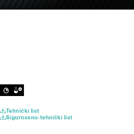
Tehnički list
Sigurnosno-tehnički list