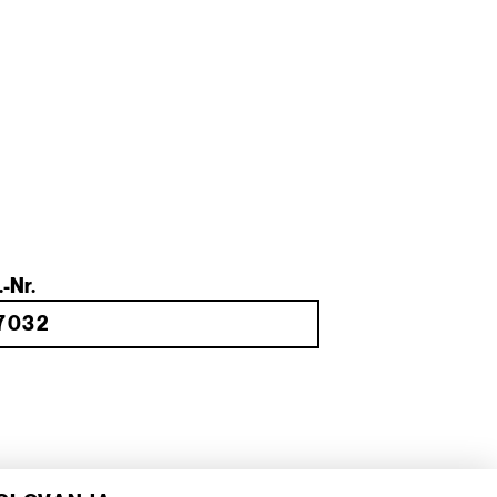
.-Nr.