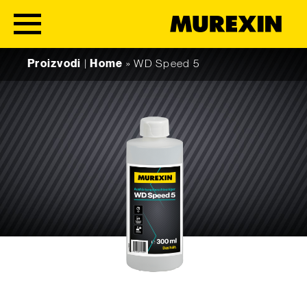
Skip to content
Proizvodi
|
Home
»
WD Speed 5