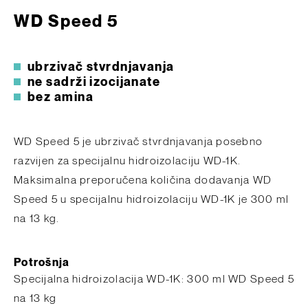
WD Speed 5
ubrzivač stvrdnjavanja
ne sadrži izocijanate
bez amina
WD Speed ​​​​5 je ubrzivač stvrdnjavanja posebno
razvijen za specijalnu hidroizolaciju WD-1K.
Maksimalna preporučena količina dodavanja WD
Speed ​​​​5 u specijalnu hidroizolaciju WD-1K je 300 ml
na 13 kg.
Potrošnja
Specijalna hidroizolacija WD-1K: 300 ml WD Speed 5
na 13 kg