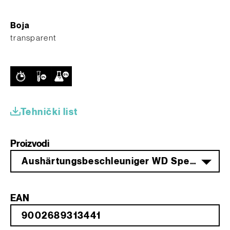
Boja
transparent
Tehnički list
Proizvodi
Aushärtungsbeschleuniger WD Speed 5 300 ml
EAN