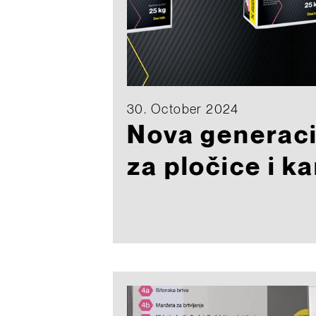
30. October 2024
Nova generacij
za pločice i k