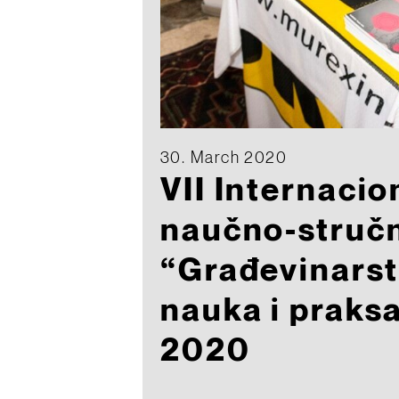
30. March 2020
VII Internacio
naučno-stručn
“Građevinarst
nauka i praks
2020