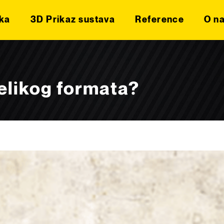
ka
3D Prikaz sustava
Reference
O n
velikog formata?