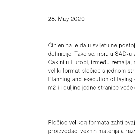
28. May 2020
Činjenica je da u svijetu ne postoj
definicije. Tako se, npr., u SAD-u
Čak ni u Europi, između zemalja, 
veliki format pločice s jednom 
Planning and execution of laying o
m2 ili duljine jedne stranice veće
Pločice velikog formata zahtijevaj
proizvođači veznih materijala raz