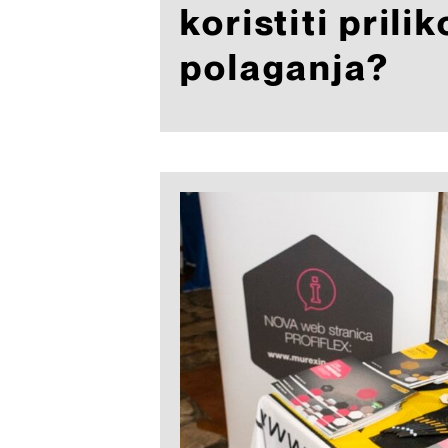
koristiti prili
polaganja?