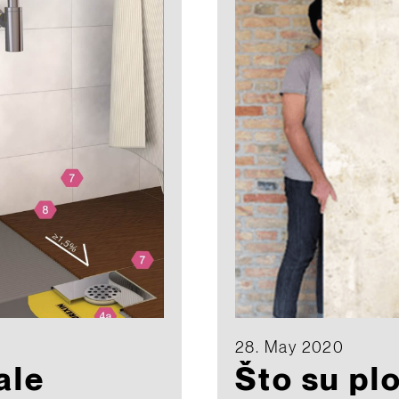
28. May 2020
ale
Što su pl