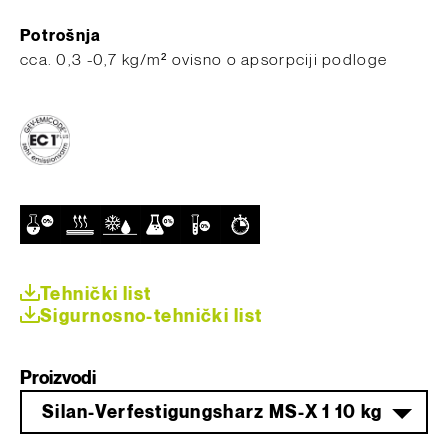
Potrošnja
cca. 0,3 -0,7 kg/m² ovisno o apsorpciji podloge
Tehnički list
Sigurnosno-tehnički list
Proizvodi
Silan-Verfestigungsharz MS-X 1 10 kg