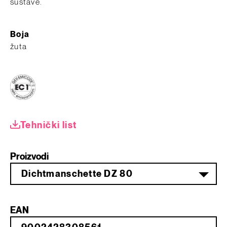
sustave.
Boja
žuta
Tehnički list
Proizvodi
Dichtmanschette DZ 80
EAN