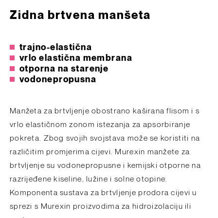
Zidna brtvena manšeta
trajno-elastična
vrlo elastična membrana
otporna na starenje
vodonepropusna
Manžeta za brtvljenje obostrano kaširana flisom i s
vrlo elastičnom zonom istezanja za apsorbiranje
pokreta. Zbog svojih svojstava može se koristiti na
različitim promjerima cijevi. Murexin manžete za
brtvljenje su vodonepropusne i kemijski otporne na
razrijeđene kiseline, lužine i solne otopine.
Komponenta sustava za brtvljenje prodora cijevi u
sprezi s Murexin proizvodima za hidroizolaciju ili