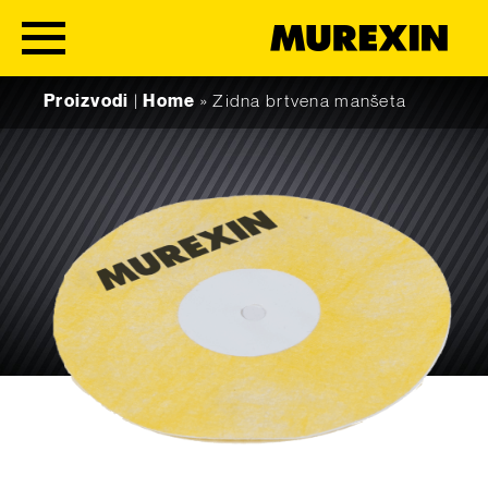
Skip to content
Proizvodi
|
Home
»
Zidna brtvena manšeta