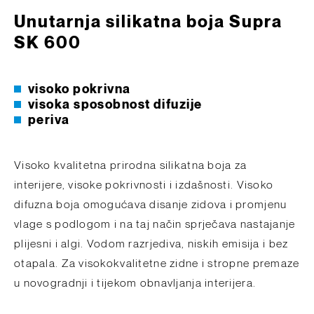
Unutarnja silikatna boja Supra
SK 600
visoko pokrivna
visoka sposobnost difuzije
periva
Visoko kvalitetna prirodna silikatna boja za
interijere, visoke pokrivnosti i izdašnosti. Visoko
difuzna boja omogućava disanje zidova i promjenu
vlage s podlogom i na taj način sprječava nastajanje
plijesni i algi. Vodom razrjediva, niskih emisija i bez
otapala. Za visokokvalitetne zidne i stropne premaze
u novogradnji i tijekom obnavljanja interijera.