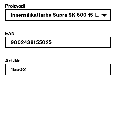
Proizvodi
Innensilikatfarbe Supra SK 600 15 l weiß
EAN
Art.-Nr.