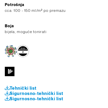
Potrošnja
​cca. 100 - 150 ml/m² po premazu
Boja
bijela, moguće tonirati
Tehnički list
Sigurnosno-tehnički list
Sigurnosno-tehnički list