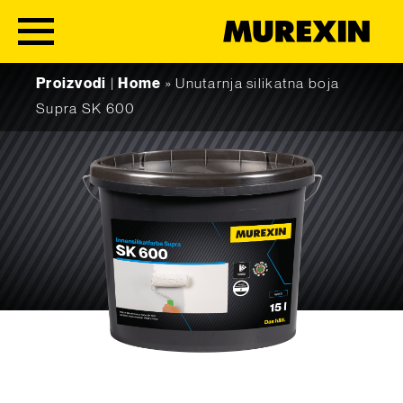
Skip to content
Proizvodi
|
Home
»
Unutarnja silikatna boja
Supra SK 600