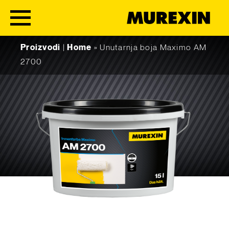
Skip to content
Proizvodi
|
Home
»
Unutarnja boja Maximo AM
2700