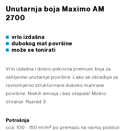
Unutarnja boja Maximo AM
2700
vrlo izdašna
dubokog mat površine
može se tonirati
Vrlo izdašna i dobro pokrivna premium boja za
zahtjevne unutarnje površine. Lako se obrađuje za
ravnomjerno strukturirane duboko matirane
površine. Niskih emisija i bez otapala! Mokro
otiranje: Razred 3.
Potrošnja
cca. 100 - 150 ml/m² po premazu na ravnoj podlozi