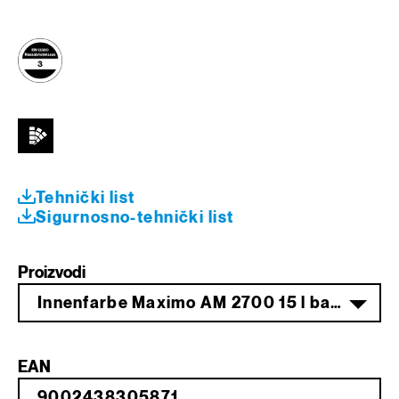
Tehnički list
Sigurnosno-tehnički list
Proizvodi
Innenfarbe Maximo AM 2700 15 l base transparent
EAN