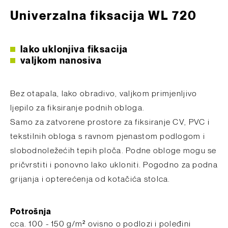
Univerzalna fiksacija WL 720
lako uklonjiva fiksacija
valjkom nanosiva
Bez otapala, lako obradivo, valjkom primjenljivo
ljepilo za fiksiranje podnih obloga.
Samo za zatvorene prostore za fiksiranje CV, PVC i
tekstilnih obloga s ravnom pjenastom podlogom i
slobodnoležećih tepih ploča. Podne obloge mogu se
pričvrstiti i ponovno lako ukloniti. Pogodno za podna
grijanja i opterećenja od kotačića stolca.
Potrošnja
​cca. 100 - 150 g/m² ovisno o podlozi i poleđini