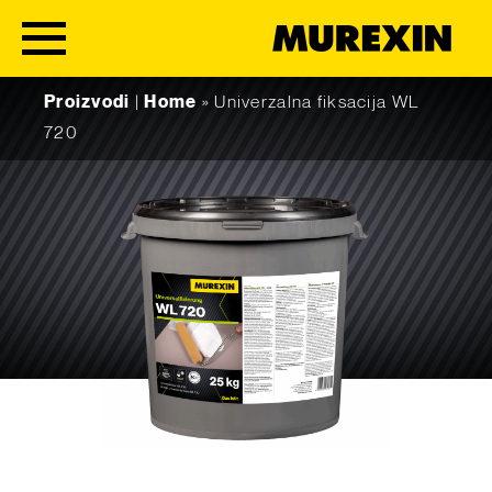
Skip to content
Proizvodi
|
Home
»
Univerzalna fiksacija WL
720