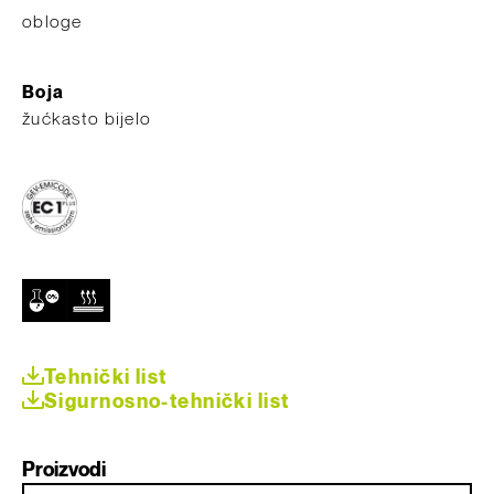
obloge
Boja
žućkasto bijelo
Tehnički list
Sigurnosno-tehnički list
Proizvodi