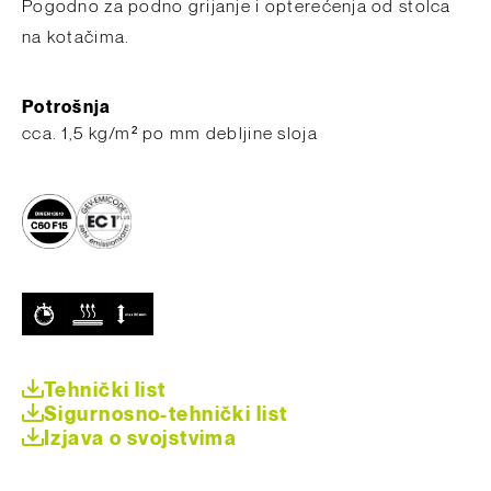
Pogodno za podno grijanje i opterećenja od stolca
na kotačima.
Potrošnja
c​ca. 1,5 kg/m² po mm debljine sloja
Tehnički list
Sigurnosno-tehnički list
Izjava o svojstvima