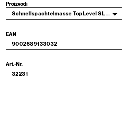
Proizvodi
Schnellspachtelmasse TopLevel SL 52 25 kg
EAN
Art.-Nr.