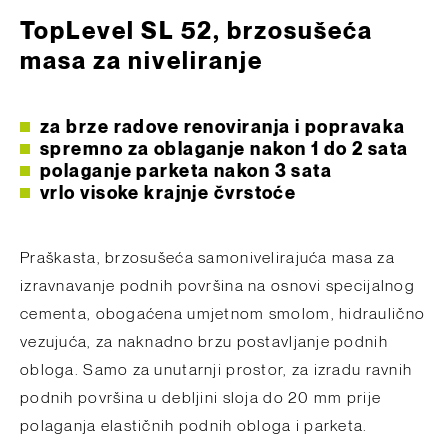
TopLevel SL 52, brzosušeća
masa za niveliranje
za brze radove renoviranja i popravaka
spremno za oblaganje nakon 1 do 2 sata
polaganje parketa nakon 3 sata
vrlo visoke krajnje čvrstoće
Praškasta, brzosušeća samonivelirajuća masa za
izravnavanje podnih površina na osnovi specijalnog
cementa, obogaćena umjetnom smolom, hidraulično
vezujuća, za naknadno brzu postavljanje podnih
obloga. Samo za unutarnji prostor, za izradu ravnih
podnih površina u debljini sloja do 20 mm prije
polaganja elastičnih podnih obloga i parketa.