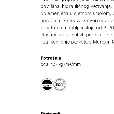
površina, hidrauličnog vezivanja,
oplemenjena umjetnom smolom, be
ugradnju. Samo za zatvoreni pros
prostorija u debljini sloja od 2-
elastičnih i tekstilnih podnih ob
i za lijepljenje parketa s Murexin
Potrošnja
cca. 1,5 kg/m²/mm