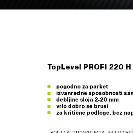
TopLevel PROFI 220 H
pogodno za parket
izvanredne sposobnosti sam
debljine sloja 2-20 mm
vrlo dobro se brusi
za kritične podloge, bez na
Tvornički pripremljena, samonive