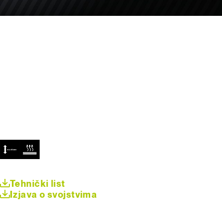
Tehnički list
Izjava o svojstvima