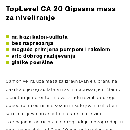
TopLevel CA 20 Gipsana masa
za niveliranje
na bazi kalcij-sulfata
bez naprezanja
moguća primjena pumpom i rakelom
vrlo dobrog razlijevanja
glatke površine
Samonivelirajuća masa za izravnavanje u prahu na
bazi kalcijevog sulfata s niskim naprezanjem. Samo
u unutarnjim prostorima za izradu ravnih podloga,
posebno na estrisima vezanim kalcijevim sulfatom
kao i na lijevanim asfaltnim estrisima i svim
uobičajenim estrisima u starogradnji i novogradnji, u