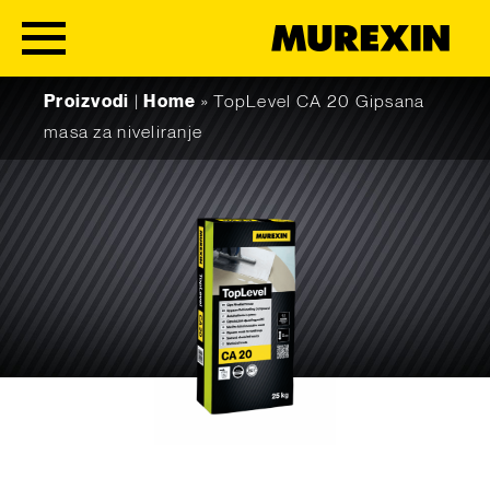
Skip to content
Proizvodi
|
Home
»
TopLevel CA 20 Gipsana
masa za niveliranje