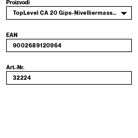
Proizvodi
TopLevel CA 20 Gips-Nivelliermasse 25 kg
EAN
Art.-Nr.