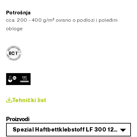
Potrošnja
c​ca. 200 - 400 g/m² ovisno o podlozi i poleđini
obloge
Tehnički list
Proizvodi
Spezial Haftbettklebstoff LF 300 12 kg