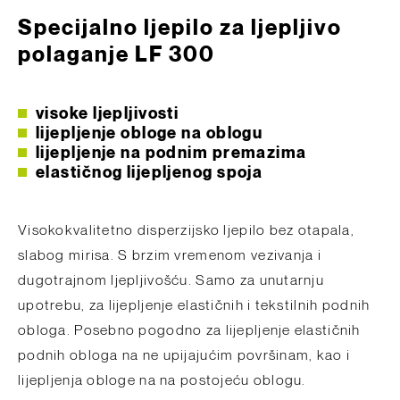
Specijalno ljepilo za ljepljivo
polaganje LF 300
visoke ljepljivosti
lijepljenje obloge na oblogu
lijepljenje na podnim premazima
elastičnog lijepljenog spoja
Visokokvalitetno disperzijsko ljepilo bez otapala,
slabog mirisa. S brzim vremenom vezivanja i
dugotrajnom ljepljivošću. Samo za unutarnju
upotrebu, za lijepljenje elastičnih i tekstilnih podnih
obloga. Posebno pogodno za lijepljenje elastičnih
podnih obloga na ne upijajućim površinam, kao i
lijepljenja obloge na na postojeću oblogu.