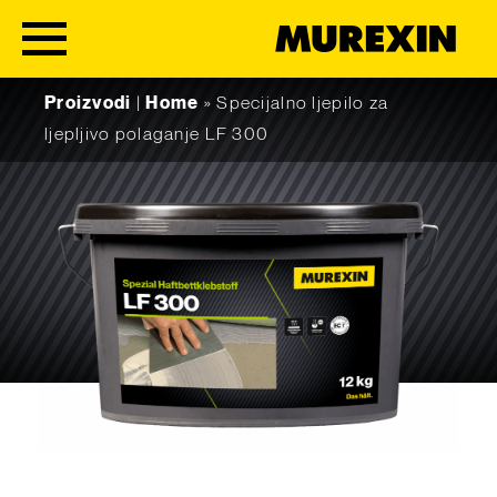
Skip to content
Proizvodi
|
Home
»
Specijalno ljepilo za
ljepljivo polaganje LF 300