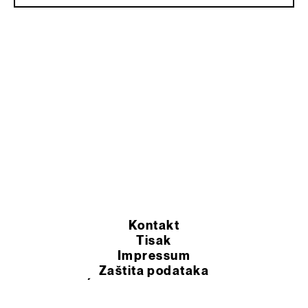
Kontakt
Tisak
Impressum
Zaštita podataka
OPĆI UVJETI POSLOVANJA