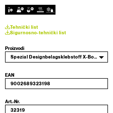
Tehnički list
Sigurnosno-tehnički list
Proizvodi
Spezial Designbelagsklebstoff X-Bond MS-K 499 16 kg
EAN
Art.-Nr.