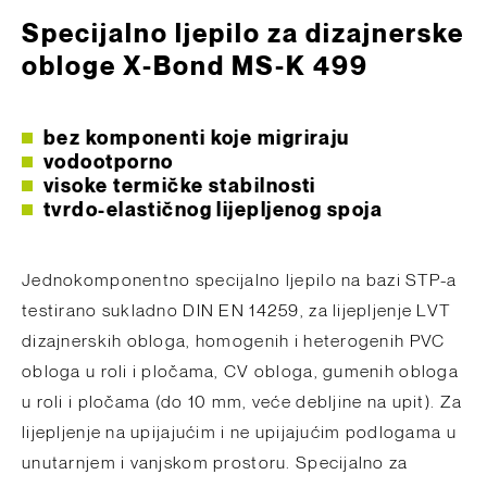
Specijalno ljepilo za dizajnerske
obloge X-Bond MS-K 499
bez komponenti koje migriraju
vodootporno
visoke termičke stabilnosti
tvrdo-elastičnog lijepljenog spoja
Jednokomponentno specijalno ljepilo na bazi STP-a
testirano sukladno DIN EN 14259, za lijepljenje LVT
dizajnerskih obloga, homogenih i heterogenih PVC
obloga u roli i pločama, CV obloga, gumenih obloga
u roli i pločama (do 10 mm, veće debljine na upit). Za
lijepljenje na upijajućim i ne upijajućim podlogama u
unutarnjem i vanjskom prostoru. Specijalno za