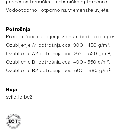
povećana termička i mehanička opterećenja.
Vodootporno i otporno na vremenske uvjete.
Potrošnja
Preporučena ozubljenja za standardne obloge:
Ozubljenje A1 potrošnja cca. 300 - 450 g/m²,
Ozubljenje A2 potrošnja cca. 370 - 520 g/m²,
Ozubljenje B1 potrošnja cca. 400 - 550 g/m²,
Ozubljenje B2 potrošnja cca. 500 - 680 g/m².
Boja
svijetlo bež