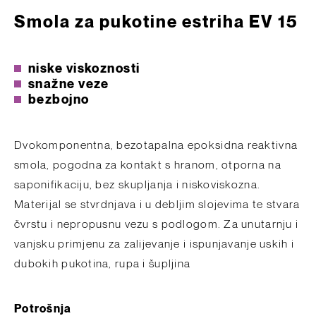
Smola za pukotine estriha EV 15
niske viskoznosti
snažne veze
bezbojno
Dvokomponentna, bezotapalna epoksidna reaktivna
smola, pogodna za kontakt s hranom, otporna na
saponifikaciju, bez skupljanja i niskoviskozna.
Materijal se stvrdnjava i u debljim slojevima te stvara
čvrstu i nepropusnu vezu s podlogom. Za unutarnju i
vanjsku primjenu za zalijevanje i ispunjavanje uskih i
dubokih pukotina, rupa i šupljina
Potrošnja