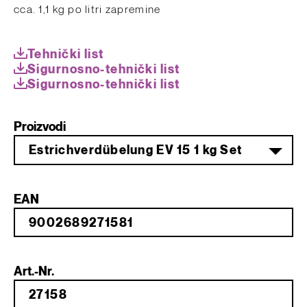
​cca. 1,1 kg po litri zapremine
Tehnički list
Sigurnosno-tehnički list
Sigurnosno-tehnički list
Proizvodi
Estrichverdübelung EV 15 1 kg Set
EAN
Art.-Nr.