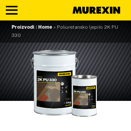
Skip to content
Proizvodi
|
Home
»
Poliuretansko ljepilo 2K PU
330