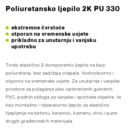
Poliuretansko ljepilo 2K PU 330
ekstremne čvrstoće
otporan na vremenske uvjete
prikladno za unutarnju i vanjsku
upotrebu
Tvrdo elastično 2-komponento ljepilo na bazi
poliuretana, bez sadržaja otapala. Vodootporno i
otporno na vremenske uvjete. Za unutarnje i vanjske
prostore za polaganje jako opterećenih gumenih,
PVC, podnih obloga za vanjske i sportske objekte, te
kao montažno i reparaturno ljepilo za elastično
lijepljenje na betonu, keramici, kamenu, drvu i puno
drugih građevinskih materijala.