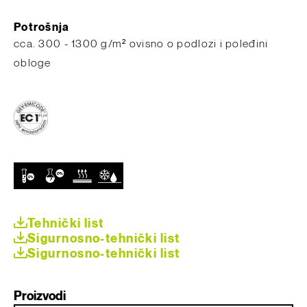
Potrošnja
​cca. 300 - 1300 g/m² ovisno o podlozi i poleđini
obloge
Tehnički list
Sigurnosno-tehnički list
Sigurnosno-tehnički list
Proizvodi