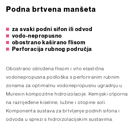
Podna brtvena manšeta
za svaki podni sifon ili odvod
vodo-nepropusno
obostrano kaširano flisom
Perforacija rubnog područja
Obostrano obložena flisom i vrlo elastična
vodonepropusna podloška s perforiranim rubnim
zonama za optimalnu vodonepropusnu ugradnju u
Murexin kompozitne hidroizolacije. Kemijski otporna
na razrijeđene kiseline, lužine i otopine soli.
Komponenta sustava za brtvljenje podnih sifona i
odvoda u sprezi s hidroizolacijskim sustavima.