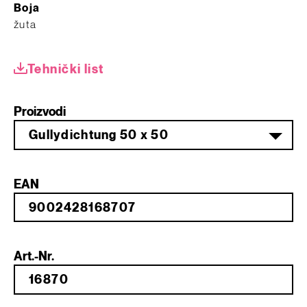
Boja
žuta
Tehnički list
Proizvodi
Gullydichtung 50 x 50
EAN
Art.-Nr.