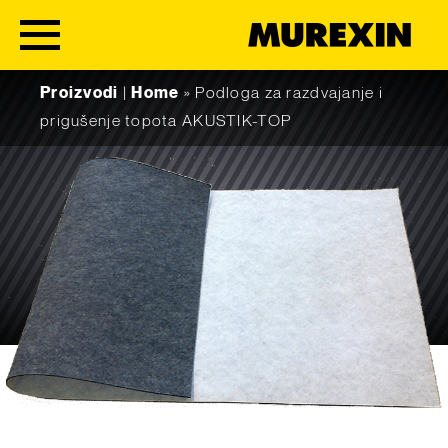
Skip to content
Proizvodi
|
Home
»
Podloga za razdvajanje i
prigušenje topota AKUSTIK-TOP