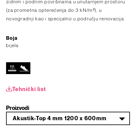
zidnim i podnim površinama u unutarnjem prostoru
(za prometna opterećenja do 3 kN/m²), u
novogradnji kao i specijalno u području renovacija.
Boja
bijela
Tehnički list
Proizvodi
Akustik-Top 4 mm 1200 x 600mm