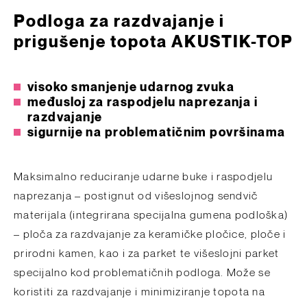
Podloga za razdvajanje i
prigušenje topota AKUSTIK-TOP
visoko smanjenje udarnog zvuka
međusloj za raspodjelu naprezanja i
razdvajanje
sigurnije na problematičnim površinama
Maksimalno reduciranje udarne buke i raspodjelu
naprezanja – postignut od višeslojnog sendvič
materijala (integrirana specijalna gumena podloška)
– ploča za razdvajanje za keramičke pločice, ploče i
prirodni kamen, kao i za parket te višeslojni parket
specijalno kod problematičnih podloga. Može se
koristiti za razdvajanje i minimiziranje topota na