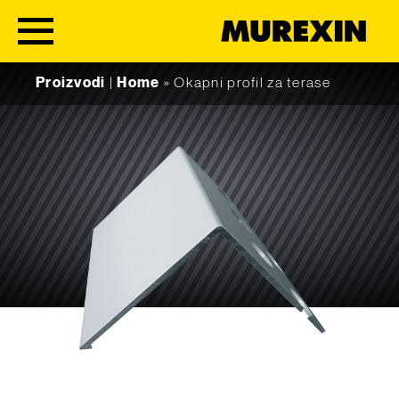
Skip to content
Proizvodi
|
Home
»
Okapni profil za terase