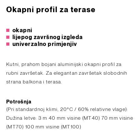
Okapni ­profil za terase
okapni
lijepog završnog izgleda
univerzalno primjenjiv
Kutni, prahom bojani aluminijski okapni profil za
rubni završetak. Za elegantan završetak slobodnih
strana balkona i terasa.
Potrošnja
​(Pri standardnoj klimi, 20°C / 60% relativne vlage):
Dužina letve: 3 m 40 mm visine (MT40) 70 mm visine
(MT70) 100 mm visine (MT100)