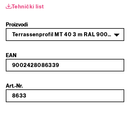
Tehnički list
Proizvodi
Terrassenprofil MT 40 3 m RAL 9006 silbergrau
EAN
Art.-Nr.