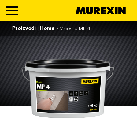
Skip to content
Proizvodi
|
Home
»
Murefix MF 4