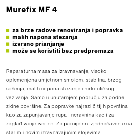
Murefix MF 4
za brze radove renoviranja i popravka
malih napona stezanja
izvrsno prianjanje
može se koristiti bez predpremaza
Reparaturna masa za izravnavanje, visoko
oplemenjena umjetnom smolom, stabilna, brzog
sušenja, malih napona stezanja i hidrauličkog
vezivanja. Samo u unutarnjem području za podne i
zidne površine. Za popravke najrazličitijih površina
kao za zapunjavanje rupa i neravnina kao i za
zaglađivanje iverice. Za parcijalno izjednačavanje na
starim i novim izravnavajućim slojevima.