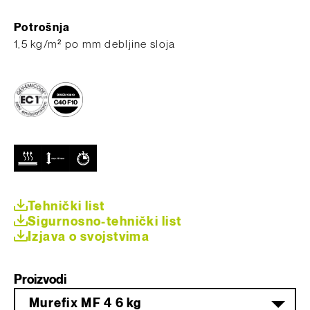
Potrošnja
​1,5 kg/m² po mm debljine sloja
Tehnički list
Sigurnosno-tehnički list
Izjava o svojstvima
Proizvodi
Murefix MF 4 6 kg