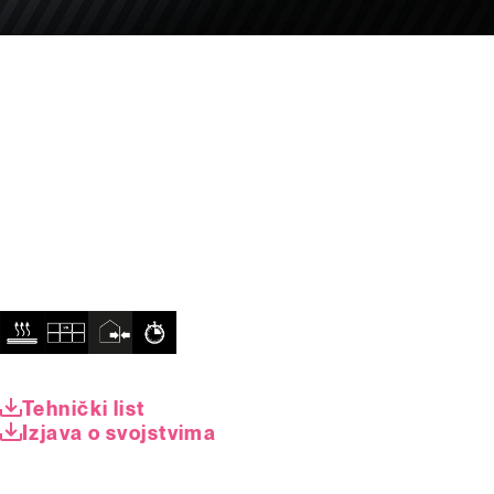
Tehnički list
Izjava o svojstvima