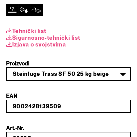
Tehnički list
Sigurnosno-tehnički list
Izjava o svojstvima
Proizvodi
Steinfuge Trass SF 50 25 kg beige
EAN
Art.-Nr.