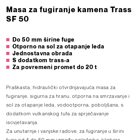
Masa za fugiranje kamena Trass
SF 50
Do 50 mm širine fuge
Otporno na sol za otapanje leda
Jednostavna obrada
S dodatkom trass-a
Za povremeni promet do 20 t
Praškasta, hidraulički otvrdnjavajuća masa za
fugiranje, sigurna za hranu, otporna na smrzavanje i
sol za otapanje leda, vodootporna, poboljšana, s
dodatkom vulkanskog tufa za sprječavanje
iscvjetavanja.
Za unutarnje i vanjske radove, za fugiranje u širini