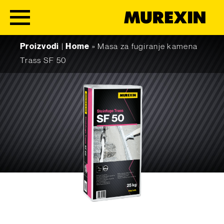
Skip to content
Proizvodi
|
Home
»
Masa za fugiranje kamena
Trass SF 50