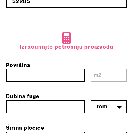
Izračunajte potrošnju proizvoda
Površina
m2
Dubina fuge
mm
Širina pločice