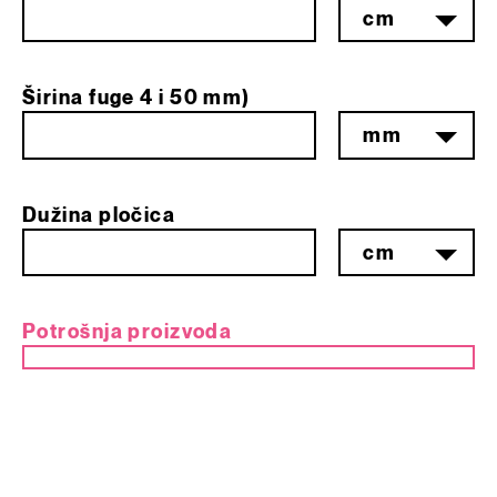
cm
Širina fuge
4
i
50
mm
)
mm
Dužina pločica
cm
Potrošnja proizvoda