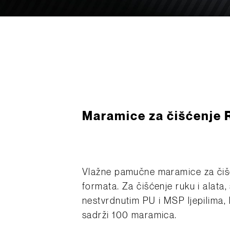
Maramice za čišćenje 
Vlažne pamučne maramice za čišćen
formata. Za čišćenje ruku i alata,
nestvrdnutim PU i MSP ljepilima
sadrži 100 maramica.