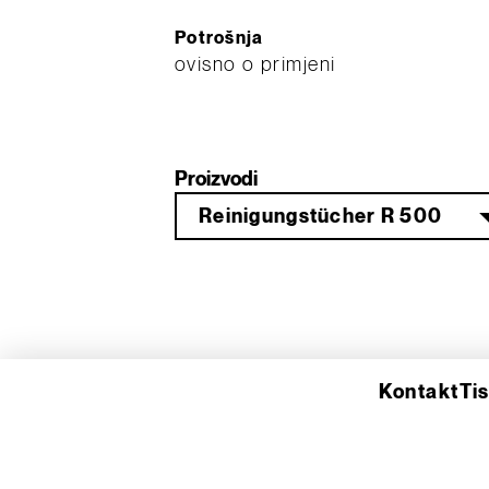
Potrošnja
ovisno o primjeni
Proizvodi
Reinigungstücher R 500
Kontakt
Ti