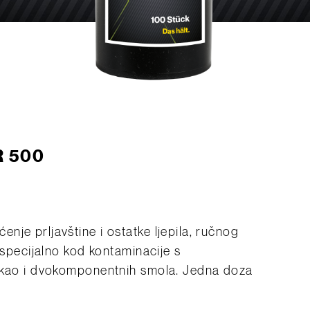
R 500
je prljavštine i ostatke ljepila, ručnog
 specijalno kod kontaminacije s
, kao i dvokomponentnih smola. Jedna doza