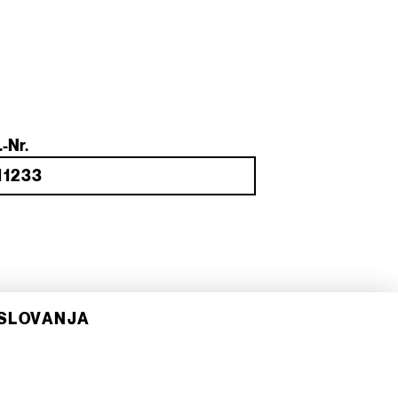
.-Nr.
OSLOVANJA