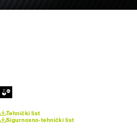
Tehnički list
Sigurnosno-tehnički list