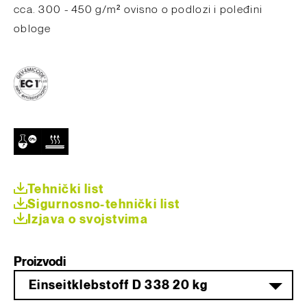
​cca. 300 - 450 g/m² ovisno o podlozi i poleđini
obloge
Tehnički list
Sigurnosno-tehnički list
Izjava o svojstvima
Proizvodi
Einseitklebstoff D 338 20 kg