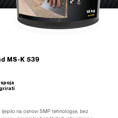
ond MS-K 539
 spoja
rirati
 ljepilo na osnovi SMP tehnologije, bez