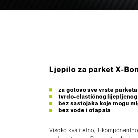
Ljepilo za parket X-B
za gotovo sve vrste parketa
tvrdo-elastičnog lijepljenog
bez sastojaka koje mogu mig
bez vode i otapala
Visoko kvalitetno, 1-komponentno