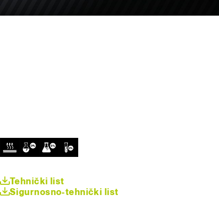
Tehnički list
Sigurnosno-tehnički list