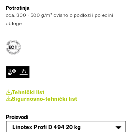
Potrošnja
​cca. 300 - 500 g/m² ovisno o podlozi i poleđini
obloge
Tehnički list
Sigurnosno-tehnički list
Proizvodi
Linotex Profi D 494 20 kg