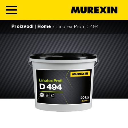
Skip to content
Proizvodi
|
Home
»
Linotex Profi D 494