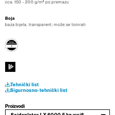
cca. 150 - 200 g/m² po premazu
Boja
baza bijela, transparent; može se tonirati
Tehnički list
Sigurnosno-tehnički list
Proizvodi