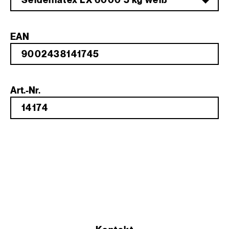
Seidenlatex LX 6000 5 kg weiß
EAN
Art.-Nr.