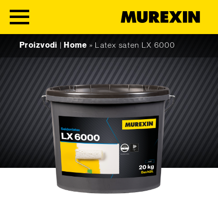
Skip to content
Proizvodi
|
Home
»
Latex saten LX 6000