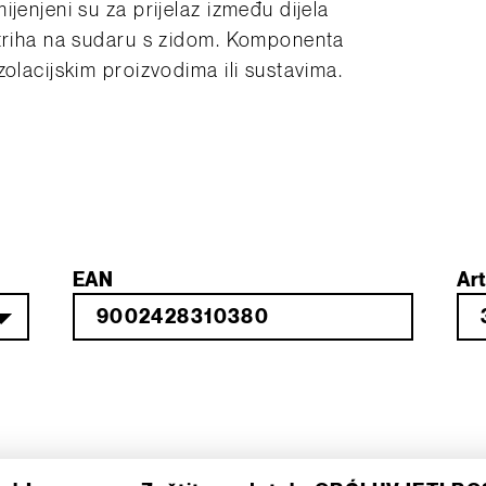
jenjeni su za prijelaz između dijela
striha na sudaru s zidom. Komponenta
zolacijskim proizvodima ili sustavima.
EAN
Art