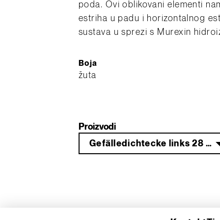
poda. Ovi oblikovani elementi nami
estriha u padu i horizontalnog e
sustava u sprezi s Murexin hidroi
Boja
žuta
Proizvodi
Gefälledichtecke links 28 mm