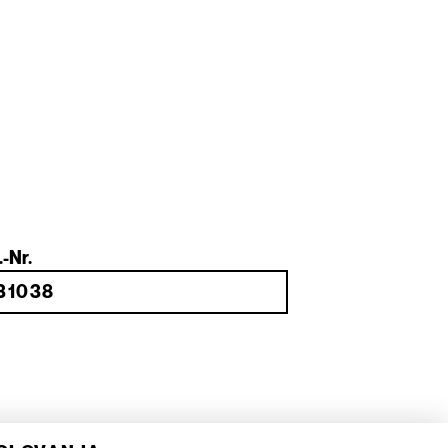
.-Nr.