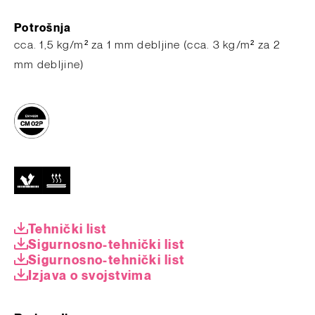
Potrošnja
cca. 1,5 kg/m² za 1 mm debljine (cca. 3 kg/m² za 2
mm debljine)
Tehnički list
Sigurnosno-tehnički list
Sigurnosno-tehnički list
Izjava o svojstvima