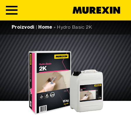
Skip to content
Proizvodi
|
Home
»
Hydro Basic 2K