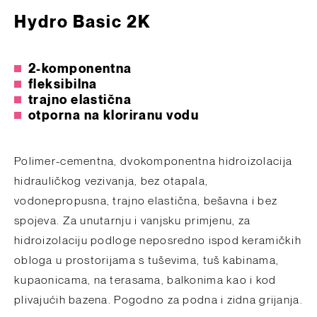
Hydro Basic 2K
2-komponentna
fleksibilna
trajno elastična
otporna na kloriranu vodu
Polimer-cementna, dvokomponentna hidroizolacija
hidrauličkog vezivanja, bez otapala,
vodonepropusna, trajno elastična, bešavna i bez
spojeva. Za unutarnju i vanjsku primjenu, za
hidroizolaciju podloge neposredno ispod keramičkih
obloga u prostorijama s tuševima, tuš kabinama,
kupaonicama, na terasama, balkonima kao i kod
plivajućih bazena. Pogodno za podna i zidna grijanja.