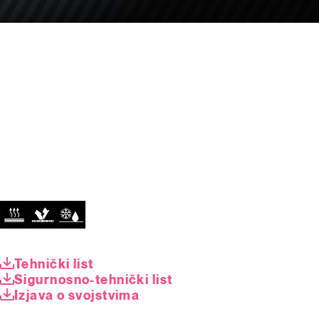
Tehnički list
Sigurnosno-tehnički list
Izjava o svojstvima