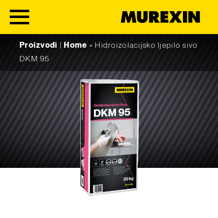
Skip to content
Proizvodi
|
Home
»
Hidroizolacijsko ljepilo sivo
DKM 95