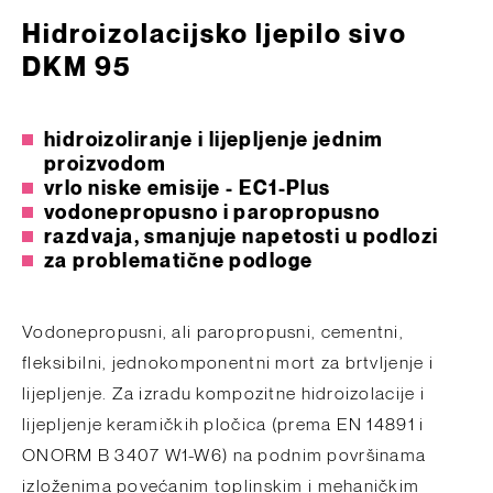
Hidroizolacijsko ljepilo sivo
DKM 95
hidroizoliranje i lijepljenje jednim
proizvodom
vrlo niske emisije - EC1-Plus
vodonepropusno i paropropusno
razdvaja, smanjuje napetosti u podlozi
za problematične podloge
Vodonepropusni, ali paropropusni, cementni,
fleksibilni, jednokomponentni mort za brtvljenje i
lijepljenje. Za izradu kompozitne hidroizolacije i
lijepljenje keramičkih pločica (prema EN 14891 i
ONORM B 3407 W1-W6) na podnim površinama
izloženima povećanim toplinskim i mehaničkim