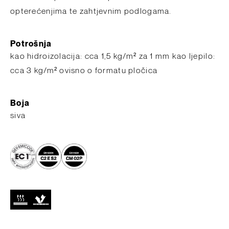
opterećenjima te zahtjevnim podlogama.
Potrošnja
​kao hidroizolacija: cca 1,5 kg/m² za 1 mm kao ljepilo:
cca 3 kg/m² ovisno o formatu pločica
Boja
siva