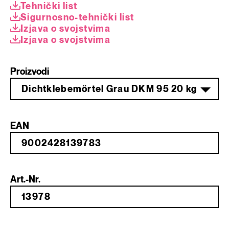
Tehnički list
Sigurnosno-tehnički list
Izjava o svojstvima
Izjava o svojstvima
Proizvodi
Dichtklebemörtel Grau DKM 95 20 kg
EAN
Art.-Nr.