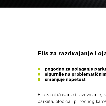
Flis za razdvajanje i o
pogodno za polaganje parke
sigurnije na problematični
smanjuje napetost
Flis za ojačavanje i razdvajanje,
parketa, pločica i prirodnog kam