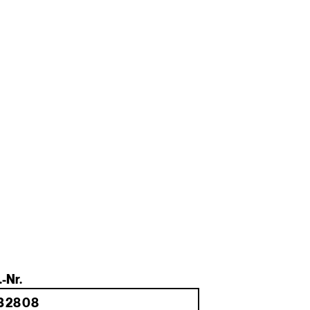
.-Nr.