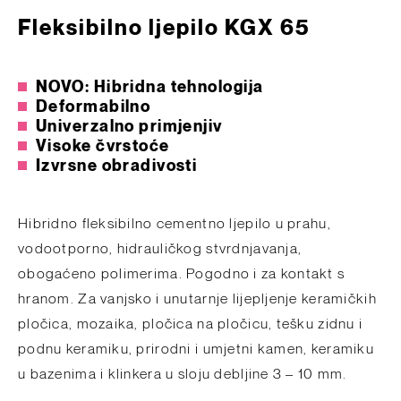
Fleksibilno ljepilo KGX 65
NOVO: Hibridna tehnologija
Deformabilno
Univerzalno primjenjiv
Visoke čvrstoće
Izvrsne obradivosti
Hibridno fleksibilno cementno ljepilo u prahu,
vodootporno, hidrauličkog stvrdnjavanja,
obogaćeno polimerima. Pogodno i za kontakt s
hranom. Za vanjsko i unutarnje lijepljenje keramičkih
pločica, mozaika, pločica na pločicu, tešku zidnu i
podnu keramiku, prirodni i umjetni kamen, keramiku
u bazenima i klinkera u sloju debljine 3 – 10 mm.