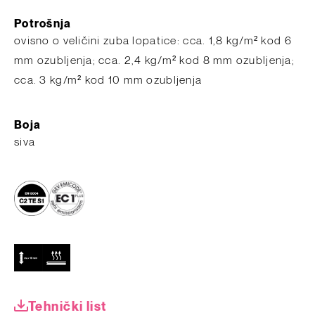
Potrošnja
ovisno o veličini zuba lopatice: cca. 1,8 kg/m² kod 6
mm ozubljenja; cca. 2,4 kg/m² kod 8 mm ozubljenja;
cca. 3 kg/m² kod 10 mm ozubljenja
Boja
siva
Tehnički list