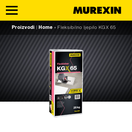
Skip to content
Proizvodi
|
Home
»
Fleksibilno ljepilo KGX 65