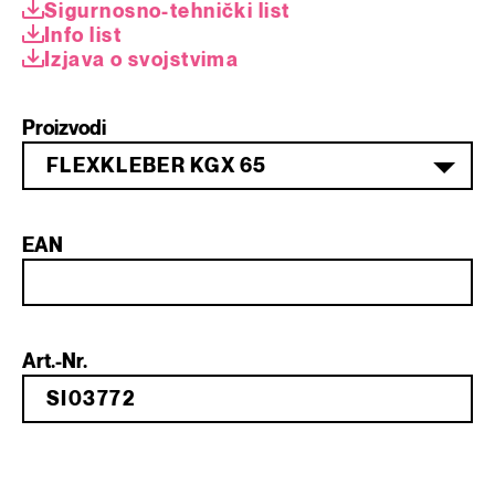
Sigurnosno-tehnički list
Info list
Izjava o svojstvima
Proizvodi
FLEXKLEBER KGX 65
EAN
Art.-Nr.